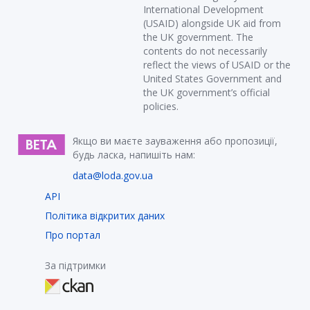
International Development
(USAID) alongside UK aid from
the UK government. The
contents do not necessarily
reflect the views of USAID or the
United States Government and
the UK government’s official
policies.
Якщо ви маєте зауваження або пропозиції,
будь ласка, напишіть нам:
data@loda.gov.ua
API
Політика відкритих даних
Про портал
За підтримки