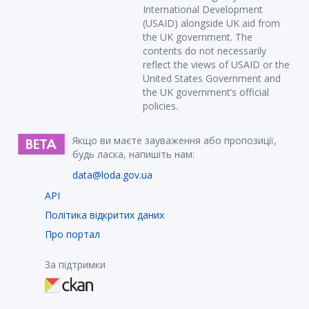
International Development
(USAID) alongside UK aid from
the UK government. The
contents do not necessarily
reflect the views of USAID or the
United States Government and
the UK government’s official
policies.
Якщо ви маєте зауваження або пропозиції,
будь ласка, напишіть нам:
data@loda.gov.ua
API
Політика відкритих даних
Про портал
За підтримки