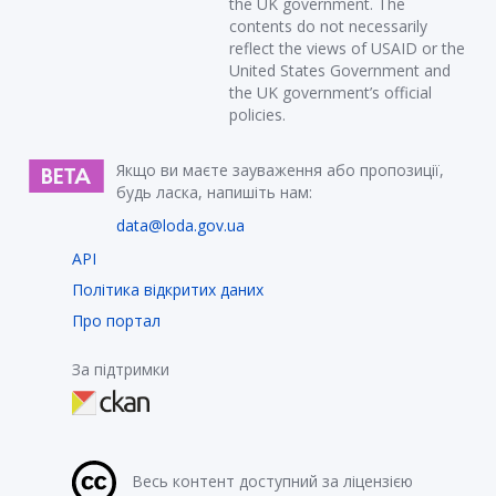
the UK government. The
contents do not necessarily
reflect the views of USAID or the
United States Government and
the UK government’s official
policies.
Якщо ви маєте зауваження або пропозиції,
будь ласка, напишіть нам:
data@loda.gov.ua
API
Політика відкритих даних
Про портал
За підтримки
Весь контент доступний за ліцензією