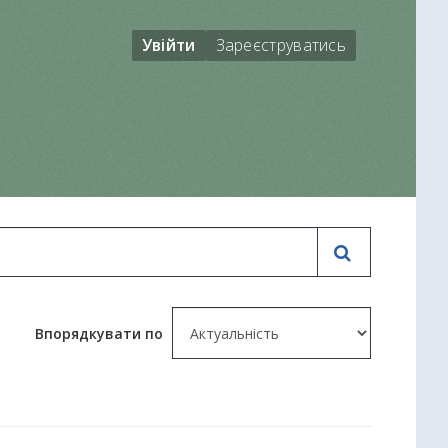
Увійти
Зареєструватись
Впорядкувати по