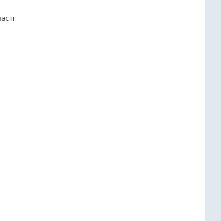
асті.