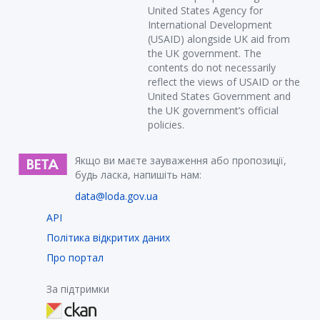
United States Agency for
International Development
(USAID) alongside UK aid from
the UK government. The
contents do not necessarily
reflect the views of USAID or the
United States Government and
the UK government’s official
policies.
Якщо ви маєте зауваження або пропозиції,
будь ласка, напишіть нам:
data@loda.gov.ua
API
Політика відкритих даних
Про портал
За підтримки