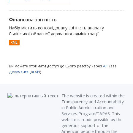
Фінансова звітність
Набір містить консолідовану звітність апарату
Львівської обласної державної адміністрації.
XML
Ви можете отримати доступ до цього реєстру через
API
(see
Документація API
).
The website is created within the
Transparency and Accountability
in Public Administration and
Services Program/TAPAS. This
website is made possible by the
generous support of the
American people through the