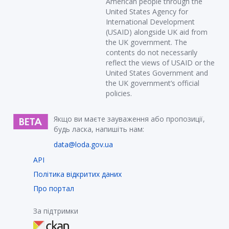
American people through the
United States Agency for
International Development
(USAID) alongside UK aid from
the UK government. The
contents do not necessarily
reflect the views of USAID or the
United States Government and
the UK government’s official
policies.
Якщо ви маєте зауваження або пропозиції,
будь ласка, напишіть нам:
data@loda.gov.ua
API
Політика відкритих даних
Про портал
За підтримки