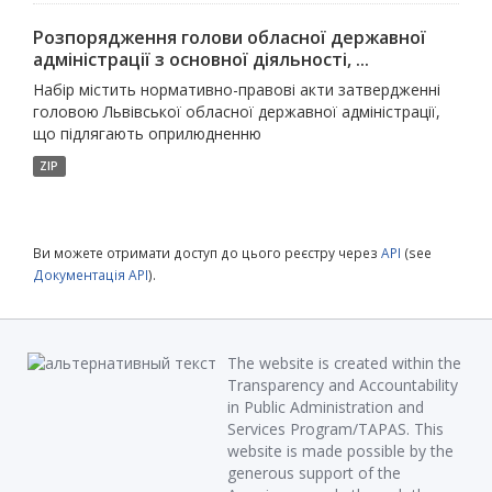
Розпорядження голови обласної державної
адміністрації з основної діяльності, ...
Набір містить нормативно-правові акти затвердженні
головою Львівської обласної державної адміністрації,
що підлягають оприлюдненню
ZIP
Ви можете отримати доступ до цього реєстру через
API
(see
Документація API
).
The website is created within the
Transparency and Accountability
in Public Administration and
Services Program/TAPAS. This
website is made possible by the
generous support of the