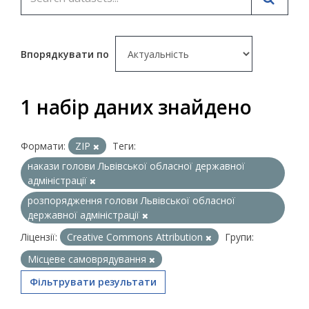
Впорядкувати по
1 набір даних знайдено
Формати:
ZIP
Теги:
накази голови Львівської обласної державної
адміністрації
розпорядження голови Львівської обласної
державної адміністрації
Ліцензії:
Creative Commons Attribution
Групи:
Місцеве самоврядування
Фільтрувати результати