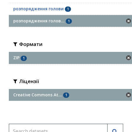
розпорядження голови
1
розпорядження голов...
1
Формати
ZIP
1
Ліцензії
Creative Commons At...
1