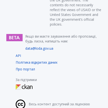
the UK government. The
contents do not necessarily
reflect the views of USAID or the
United States Government and
the UK government’s official
policies.
Якщо ви маєте зауваження або пропозиції,
будь ласка, напишіть нам:
data@loda.gov.ua
API
Політика відкритих даних
Про портал
За підтримки
Весь контент доступний за ліцензією