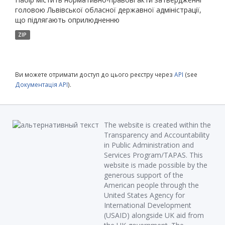
головою Львівської обласної державної адміністрації,
що підлягають оприлюдненню
ZIP
Ви можете отримати доступ до цього реєстру через
API
(see
Документація API
).
The website is created within the
Transparency and Accountability
in Public Administration and
Services Program/TAPAS. This
website is made possible by the
generous support of the
American people through the
United States Agency for
International Development
(USAID) alongside UK aid from