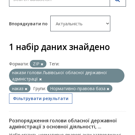
Впорядкувати по
1 набір даних знайдено
Формати:
ZIP
Теги:
накази голови Львівської обласної державної
адміністрації
наказ
Групи:
Нормативно-правова база
Фільтрувати результати
Розпорядження голови обласної державної
адміністрації з основної діяльності, ...
Набір містить нормативно-правові акти затвердженні