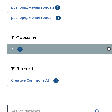
розпорядження голови
1
розпорядження голов...
1
Формати
ZIP
1
Ліцензії
Creative Commons At...
1