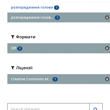
розпорядження голови
1
розпорядження голов...
1
Формати
ZIP
1
Ліцензії
Creative Commons At...
1