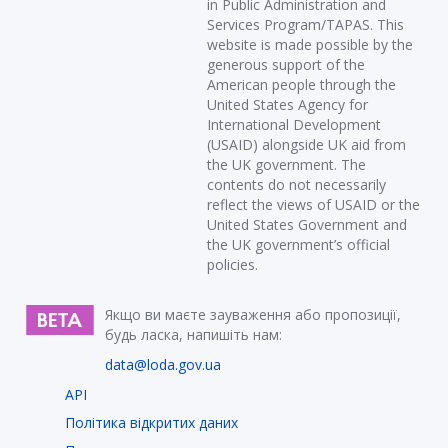
in Public Administration and
Services Program/TAPAS. This
website is made possible by the
generous support of the
American people through the
United States Agency for
International Development
(USAID) alongside UK aid from
the UK government. The
contents do not necessarily
reflect the views of USAID or the
United States Government and
the UK government’s official
policies.
Якщо ви маєте зауваження або пропозиції,
будь ласка, напишіть нам:
data@loda.gov.ua
API
Політика відкритих даних