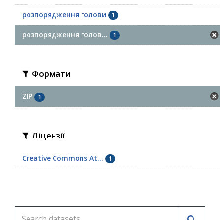
розпорядження голови
1
розпорядження голов...
1
Формати
ZIP
1
Ліцензії
Creative Commons At...
1