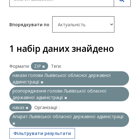
Впорядкувати по
1 набір даних знайдено
Формати:
ZIP
Теги:
накази голови Львівської обласної державної
адміністрації
розпорядження голови Львівської обласної
державної адміністрації
наказ
Організації :
Апарат Львівської обласної державної адміністрації
Фільтрувати результати