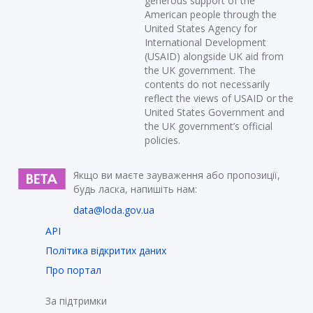
generous support of the
American people through the
United States Agency for
International Development
(USAID) alongside UK aid from
the UK government. The
contents do not necessarily
reflect the views of USAID or the
United States Government and
the UK government’s official
policies.
Якщо ви маєте зауваження або пропозиції,
будь ласка, напишіть нам:
data@loda.gov.ua
API
Політика відкритих даних
Про портал
За підтримки