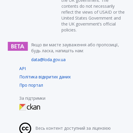
the UK government. The
contents do not necessarily
reflect the views of USAID or the
United States Government and
the UK government’s official
policies.
Якщо ви маєте зауваження або пропозиції,
будь ласка, напишіть нам:
data@loda.gov.ua
API
Політика відкритих даних
Про портал
За підтримки
Весь контент доступний за ліцензією