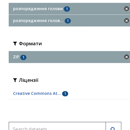
розпорядження голови
1
розпорядження голов...
1
Формати
ZIP
1
Ліцензії
Creative Commons At...
1