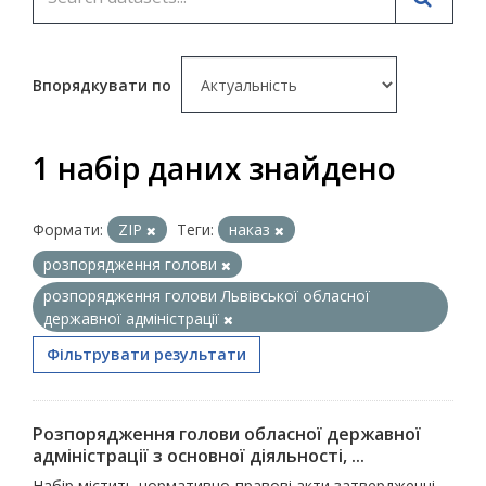
Впорядкувати по
1 набір даних знайдено
Формати:
ZIP
Теги:
наказ
розпорядження голови
розпорядження голови Львівської обласної
державної адміністрації
Фільтрувати результати
Розпорядження голови обласної державної
адміністрації з основної діяльності, ...
Набір містить нормативно-правові акти затвердженні