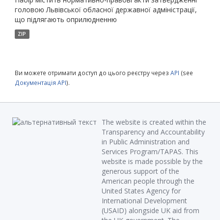
головою Львівської обласної державної адміністрації,
що підлягають оприлюдненню
ZIP
Ви можете отримати доступ до цього реєстру через
API
(see
Документація API
).
The website is created within the
Transparency and Accountability
in Public Administration and
Services Program/TAPAS. This
website is made possible by the
generous support of the
American people through the
United States Agency for
International Development
(USAID) alongside UK aid from