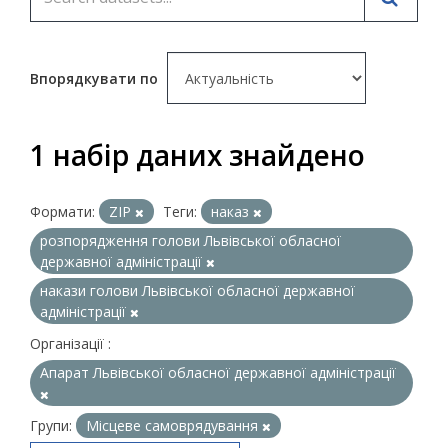
Впорядкувати по
1 набір даних знайдено
Формати:
ZIP
Теги:
наказ
розпорядження голови Львівської обласної
державної адміністрації
накази голови Львівської обласної державної
адміністрації
Організації :
Апарат Львівської обласної державної адміністрації
Групи:
Місцеве самоврядування