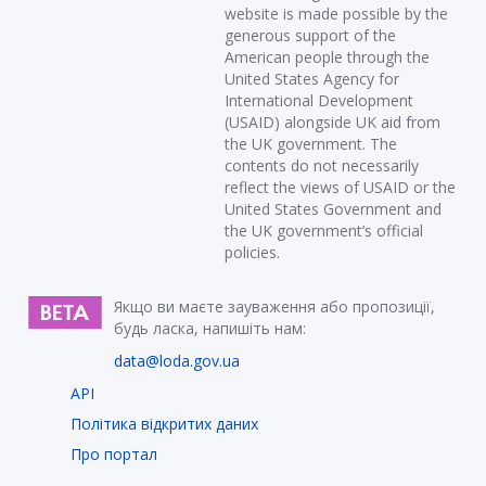
website is made possible by the
generous support of the
American people through the
United States Agency for
International Development
(USAID) alongside UK aid from
the UK government. The
contents do not necessarily
reflect the views of USAID or the
United States Government and
the UK government’s official
policies.
Якщо ви маєте зауваження або пропозиції,
будь ласка, напишіть нам:
data@loda.gov.ua
API
Політика відкритих даних
Про портал