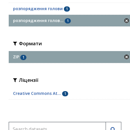
розпорядження голови
1
розпорядження голов...
1
Формати
ZIP
1
Ліцензії
Creative Commons At...
1