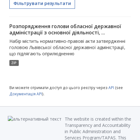
Фільтрувати результати
Розпорядження голови обласної державної
адміністрації з основної діяльності, ...
Набір містить нормативно-правові акти затвердженні
головою Львівської обласної державної адміністрації,
що підлягають оприлюдненню
ZIP
Ви можете отримати доступ до цього реєстру через
API
(see
Документація API
).
The website is created within the
Transparency and Accountability
in Public Administration and
Services Program/TAPAS. This