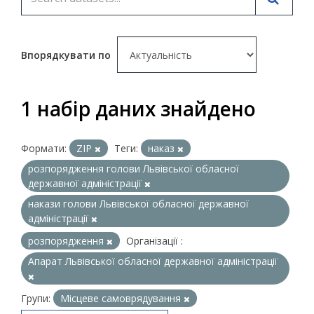
Впорядкувати по
1 набір даних знайдено
Формати:
ZIP
Теги:
наказ
розпорядження голови Львівської обласної
державної адміністрації
накази голови Львівської обласної державної
адміністрації
розпорядження
Організації :
Апарат Львівської обласної державної адміністрації
Групи:
Місцеве самоврядування