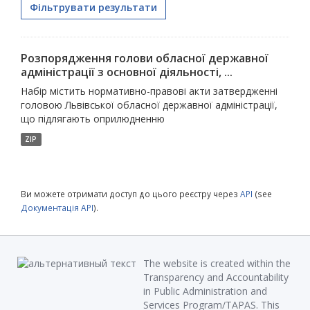
Фільтрувати результати
Розпорядження голови обласної державної
адміністрації з основної діяльності, ...
Набір містить нормативно-правові акти затвердженні
головою Львівської обласної державної адміністрації,
що підлягають оприлюдненню
ZIP
Ви можете отримати доступ до цього реєстру через
API
(see
Документація API
).
The website is created within the
Transparency and Accountability
in Public Administration and
Services Program/TAPAS. This