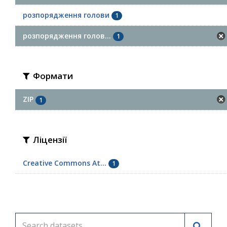
розпорядження голови
1
розпорядження голов...
1
Формати
ZIP
1
Ліцензії
Creative Commons At...
1