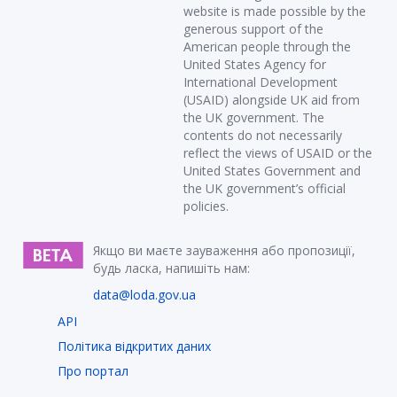
website is made possible by the
generous support of the
American people through the
United States Agency for
International Development
(USAID) alongside UK aid from
the UK government. The
contents do not necessarily
reflect the views of USAID or the
United States Government and
the UK government’s official
policies.
Якщо ви маєте зауваження або пропозиції,
будь ласка, напишіть нам:
data@loda.gov.ua
API
Політика відкритих даних
Про портал