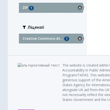
ZIP
1
Ліцензії
Creative Commons At...
1
The website is created within
Accountability in Public Admin
Program/TAPAS. This website 
generous support of the Amer
States Agency for Internatio
alongside UK aid from the U
not necessarily reflect the vi
States Government and the UK 