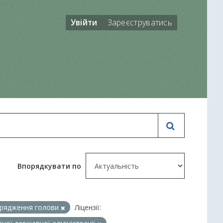
Увійти
Зареєструватись
Впорядкувати по
рядження голови
Ліцензії: