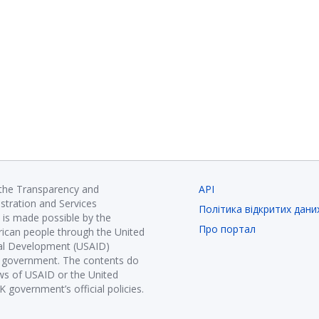
 the Transparency and
API
istration and Services
Політика відкритих дани
is made possible by the
Про портал
ican people through the United
nal Development (USAID)
K government. The contents do
ews of USAID or the United
government’s official policies.