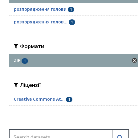
розпорядження голови
1
розпорядження голов...
1
Формати
ZIP
1
Ліцензії
Creative Commons At...
1