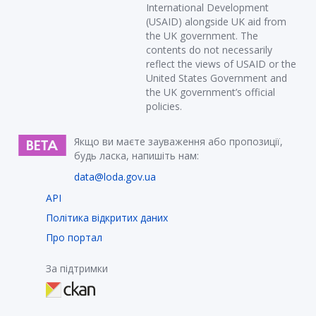
International Development
(USAID) alongside UK aid from
the UK government. The
contents do not necessarily
reflect the views of USAID or the
United States Government and
the UK government’s official
policies.
Якщо ви маєте зауваження або пропозиції,
будь ласка, напишіть нам:
data@loda.gov.ua
API
Політика відкритих даних
Про портал
За підтримки