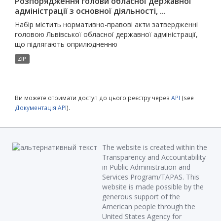
Розпорядження голови обласної державної
адміністрації з основної діяльності, ...
Набір містить нормативно-правові акти затвердженні
головою Львівської обласної державної адміністрації,
що підлягають оприлюдненню
ZIP
Ви можете отримати доступ до цього реєстру через
API
(see
Документація API
).
The website is created within the
Transparency and Accountability
in Public Administration and
Services Program/TAPAS. This
website is made possible by the
generous support of the
American people through the
United States Agency for