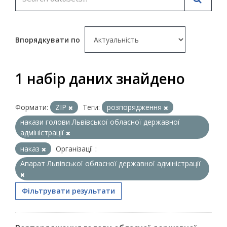
Впорядкувати по
1 набір даних знайдено
Формати:
ZIP
Теги:
розпорядження
накази голови Львівської обласної державної
адміністрації
наказ
Організації :
Апарат Львівської обласної державної адміністрації
Фільтрувати результати