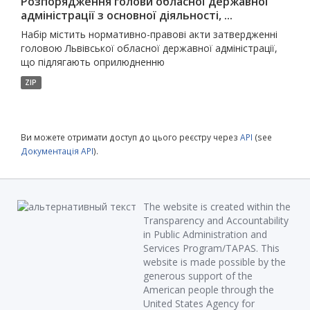
Розпорядження голови обласної державної
адміністрації з основної діяльності, ...
Набір містить нормативно-правові акти затвердженні
головою Львівської обласної державної адміністрації,
що підлягають оприлюдненню
ZIP
Ви можете отримати доступ до цього реєстру через
API
(see
Документація API
).
The website is created within the
Transparency and Accountability
in Public Administration and
Services Program/TAPAS. This
website is made possible by the
generous support of the
American people through the
United States Agency for