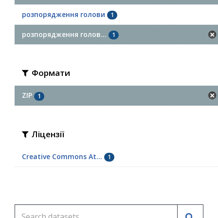
розпорядження голови
1
розпорядження голов...
1
Формати
ZIP
1
Ліцензії
Creative Commons At...
1