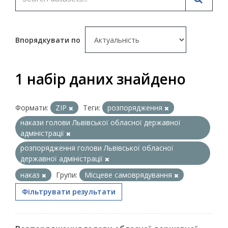
Впорядкувати по
1 набір даних знайдено
Формати:
ZIP
Теги:
розпорядження
накази голови Львівської обласної державної
адміністрації
розпорядження голови Львівської обласної
державної адміністрації
наказ
Групи:
Місцеве самоврядування
Фільтрувати результати