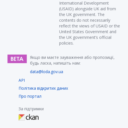
International Development
(USAID) alongside UK aid from
the UK government. The
contents do not necessarily
reflect the views of USAID or the
United States Government and
the UK government’s official
policies.
Якщо ви маєте зауваження або пропозиції,
будь ласка, напишіть нам:
data@loda.gov.ua
API
Політика відкритих даних
Про портал
За підтримки