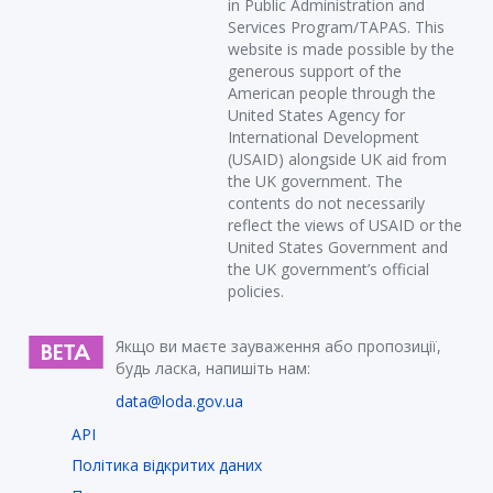
in Public Administration and
Services Program/TAPAS. This
website is made possible by the
generous support of the
American people through the
United States Agency for
International Development
(USAID) alongside UK aid from
the UK government. The
contents do not necessarily
reflect the views of USAID or the
United States Government and
the UK government’s official
policies.
Якщо ви маєте зауваження або пропозиції,
будь ласка, напишіть нам:
data@loda.gov.ua
API
Політика відкритих даних