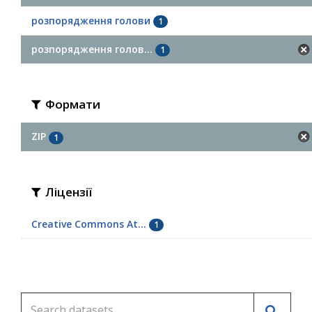
розпорядження голови
1
розпорядження голов...
1
Формати
ZIP
1
Ліцензії
Creative Commons At...
1