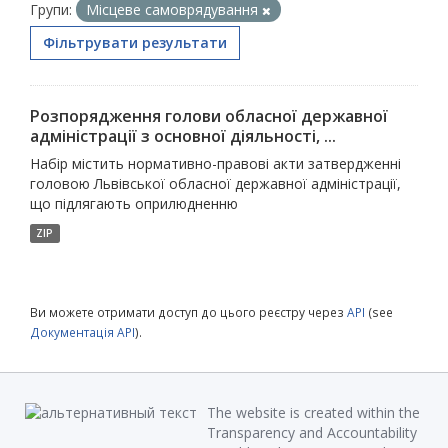
Групи:
Місцеве самоврядування
Фільтрувати результати
Розпорядження голови обласної державної
адміністрації з основної діяльності, ...
Набір містить нормативно-правові акти затвердженні
головою Львівської обласної державної адміністрації,
що підлягають оприлюдненню
ZIP
Ви можете отримати доступ до цього реєстру через
API
(see
Документація API
).
The website is created within the
Transparency and Accountability