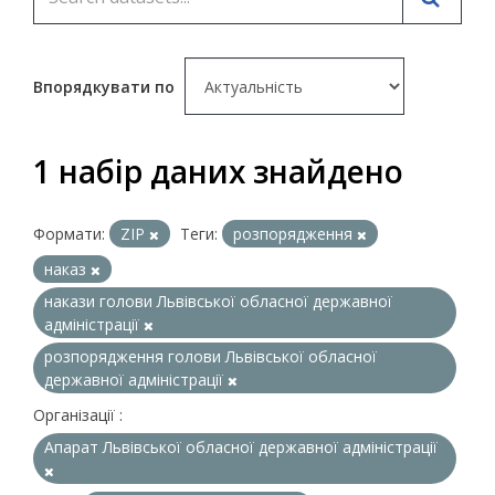
Впорядкувати по
1 набір даних знайдено
Формати:
ZIP
Теги:
розпорядження
наказ
накази голови Львівської обласної державної
адміністрації
розпорядження голови Львівської обласної
державної адміністрації
Організації :
Апарат Львівської обласної державної адміністрації