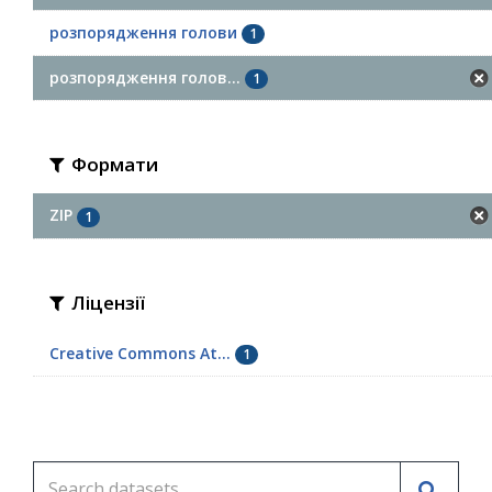
розпорядження голови
1
розпорядження голов...
1
Формати
ZIP
1
Ліцензії
Creative Commons At...
1