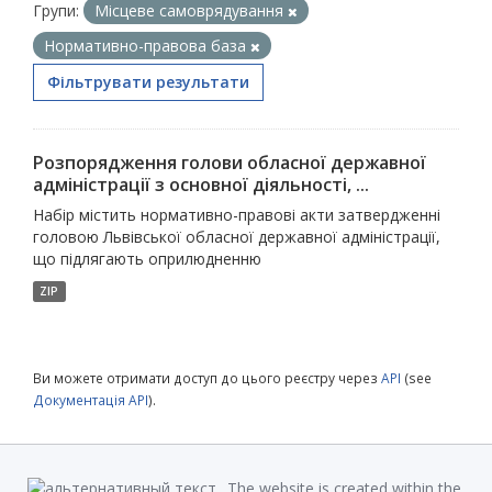
Групи:
Місцеве самоврядування
Нормативно-правова база
Фільтрувати результати
Розпорядження голови обласної державної
адміністрації з основної діяльності, ...
Набір містить нормативно-правові акти затвердженні
головою Львівської обласної державної адміністрації,
що підлягають оприлюдненню
ZIP
Ви можете отримати доступ до цього реєстру через
API
(see
Документація API
).
The website is created within the