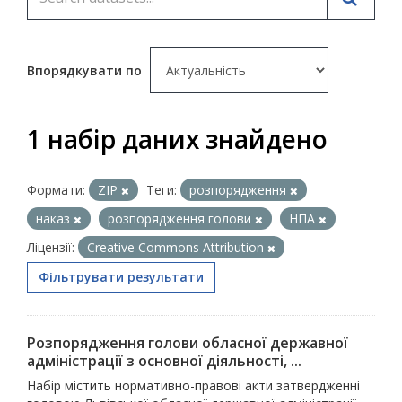
Впорядкувати по
1 набір даних знайдено
Формати:
ZIP
Теги:
розпорядження
наказ
розпорядження голови
НПА
Ліцензії:
Creative Commons Attribution
Фільтрувати результати
Розпорядження голови обласної державної
адміністрації з основної діяльності, ...
Набір містить нормативно-правові акти затвердженні