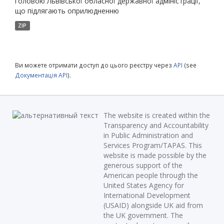
головою Львівської обласної державної адміністрації,
що підлягають оприлюдненню
ZIP
Ви можете отримати доступ до цього реєстру через
API
(see
Документація API
).
The website is created within the
Transparency and Accountability
in Public Administration and
Services Program/TAPAS. This
website is made possible by the
generous support of the
American people through the
United States Agency for
International Development
(USAID) alongside UK aid from
the UK government. The