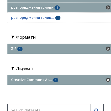
розпорядження голови
1
розпорядження голов...
1
Формати
ZIP
1
Ліцензії
Creative Commons At...
1