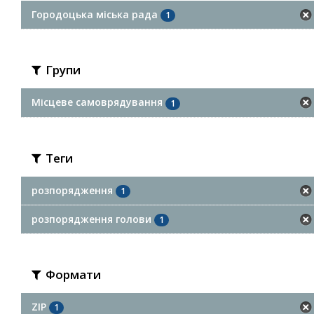
Городоцька міська рада
1
Групи
Місцеве самоврядування
1
Теги
розпорядження
1
розпорядження голови
1
Формати
ZIP
1