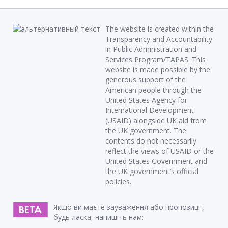
The website is created within the
Transparency and Accountability
in Public Administration and
Services Program/TAPAS. This
website is made possible by the
generous support of the
American people through the
United States Agency for
International Development
(USAID) alongside UK aid from
the UK government. The
contents do not necessarily
reflect the views of USAID or the
United States Government and
the UK government’s official
policies.
Якщо ви маєте зауваження або пропозиції,
будь ласка, напишіть нам: