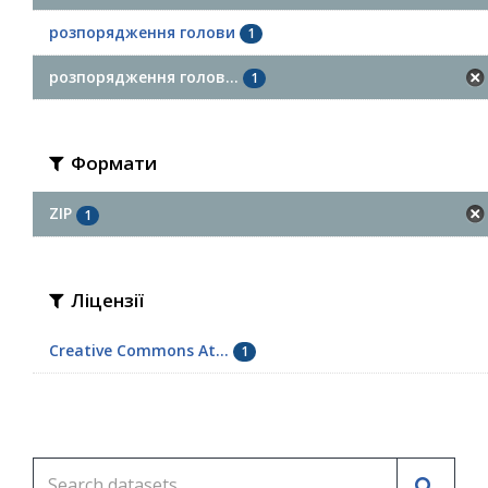
розпорядження голови
1
розпорядження голов...
1
Формати
ZIP
1
Ліцензії
Creative Commons At...
1