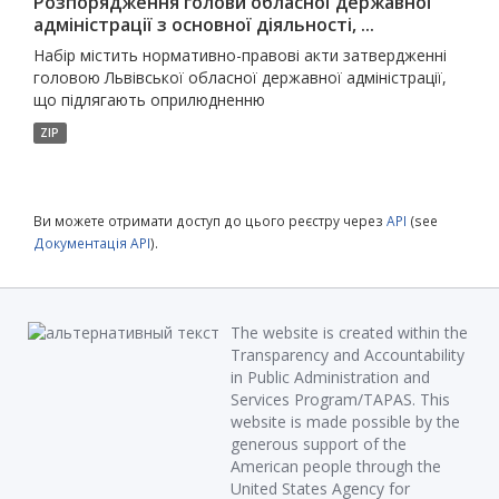
Розпорядження голови обласної державної
адміністрації з основної діяльності, ...
Набір містить нормативно-правові акти затвердженні
головою Львівської обласної державної адміністрації,
що підлягають оприлюдненню
ZIP
Ви можете отримати доступ до цього реєстру через
API
(see
Документація API
).
The website is created within the
Transparency and Accountability
in Public Administration and
Services Program/TAPAS. This
website is made possible by the
generous support of the
American people through the
United States Agency for