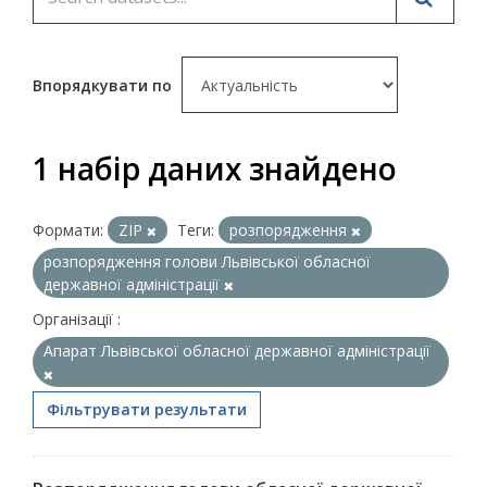
Впорядкувати по
1 набір даних знайдено
Формати:
ZIP
Теги:
розпорядження
розпорядження голови Львівської обласної
державної адміністрації
Організації :
Апарат Львівської обласної державної адміністрації
Фільтрувати результати