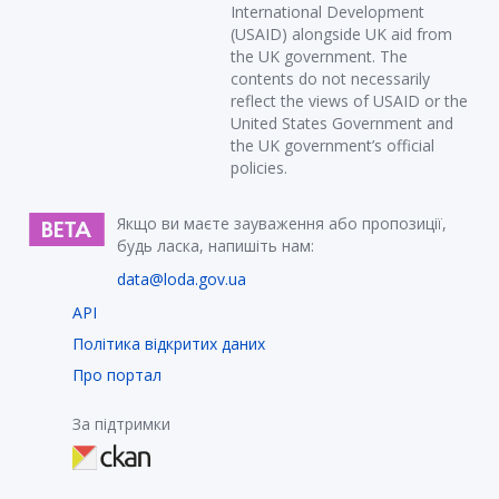
International Development
(USAID) alongside UK aid from
the UK government. The
contents do not necessarily
reflect the views of USAID or the
United States Government and
the UK government’s official
policies.
Якщо ви маєте зауваження або пропозиції,
будь ласка, напишіть нам:
data@loda.gov.ua
API
Політика відкритих даних
Про портал
За підтримки