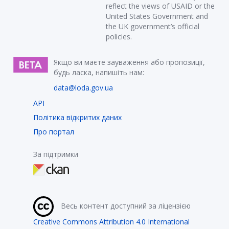
reflect the views of USAID or the
United States Government and
the UK government’s official
policies.
Якщо ви маєте зауваження або пропозиції,
будь ласка, напишіть нам:
data@loda.gov.ua
API
Політика відкритих даних
Про портал
За підтримки
Весь контент доступний за ліцензією
Creative Commons Attribution 4.0 International