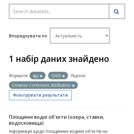
Впорядкувати по
1 набір даних знайдено
Формати:
qpj
QGIS
Ліцензії:
Creative Commons Attribution
Фільтрувати результати
Площинні водні об'єкти (озера, ставки,
водосховища)
Інформація щодо площинних водних об'єктів на