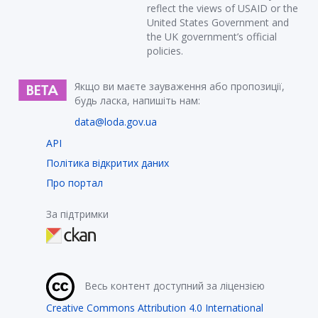
reflect the views of USAID or the
United States Government and
the UK government’s official
policies.
Якщо ви маєте зауваження або пропозиції,
будь ласка, напишіть нам:
data@loda.gov.ua
API
Політика відкритих даних
Про портал
За підтримки
Весь контент доступний за ліцензією
Creative Commons Attribution 4.0 International