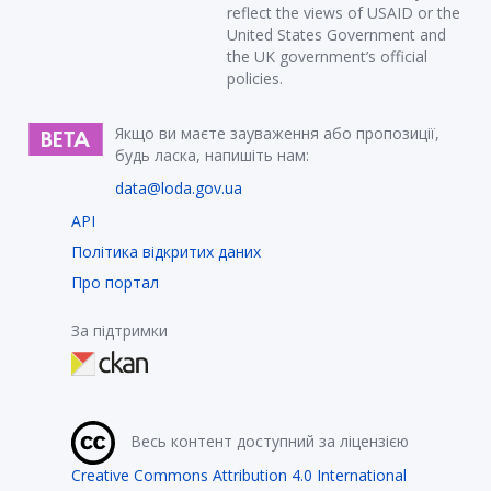
reflect the views of USAID or the
United States Government and
the UK government’s official
policies.
Якщо ви маєте зауваження або пропозиції,
будь ласка, напишіть нам:
data@loda.gov.ua
API
Політика відкритих даних
Про портал
За підтримки
Весь контент доступний за ліцензією
Creative Commons Attribution 4.0 International