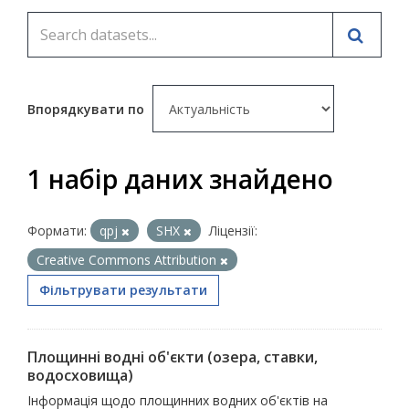
Впорядкувати по
1 набір даних знайдено
Формати:
qpj
SHX
Ліцензії:
Creative Commons Attribution
Фільтрувати результати
Площинні водні об'єкти (озера, ставки,
водосховища)
Інформація щодо площинних водних об'єктів на