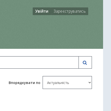
Увійти
Зареєструватись
Впорядкувати по