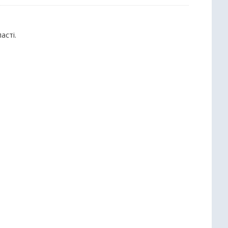
асті.