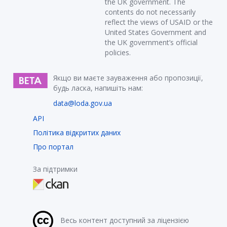
the UK government. The
contents do not necessarily
reflect the views of USAID or the
United States Government and
the UK government’s official
policies.
Якщо ви маєте зауваження або пропозиції,
будь ласка, напишіть нам:
data@loda.gov.ua
API
Політика відкритих даних
Про портал
За підтримки
Весь контент доступний за ліцензією