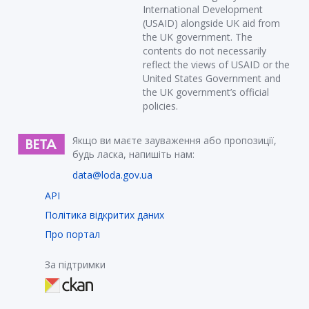
International Development
(USAID) alongside UK aid from
the UK government. The
contents do not necessarily
reflect the views of USAID or the
United States Government and
the UK government’s official
policies.
Якщо ви маєте зауваження або пропозиції,
будь ласка, напишіть нам:
data@loda.gov.ua
API
Політика відкритих даних
Про портал
За підтримки