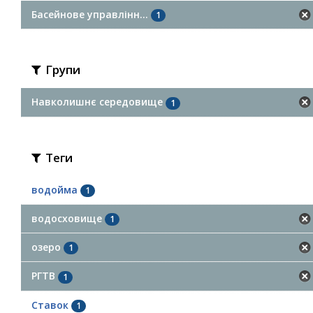
Басейнове управлінн...
1
Групи
Навколишнє середовище
1
Теги
водойма
1
водосховище
1
озеро
1
РГТВ
1
Ставок
1