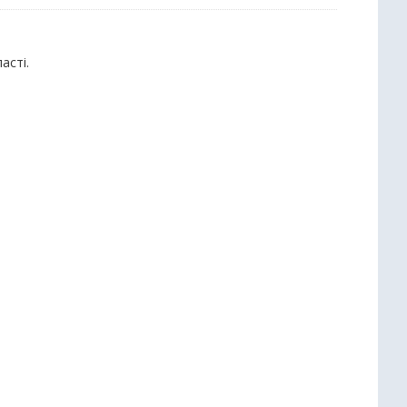
асті.