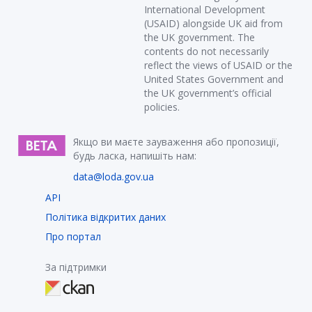
International Development
(USAID) alongside UK aid from
the UK government. The
contents do not necessarily
reflect the views of USAID or the
United States Government and
the UK government’s official
policies.
Якщо ви маєте зауваження або пропозиції,
будь ласка, напишіть нам:
data@loda.gov.ua
API
Політика відкритих даних
Про портал
За підтримки