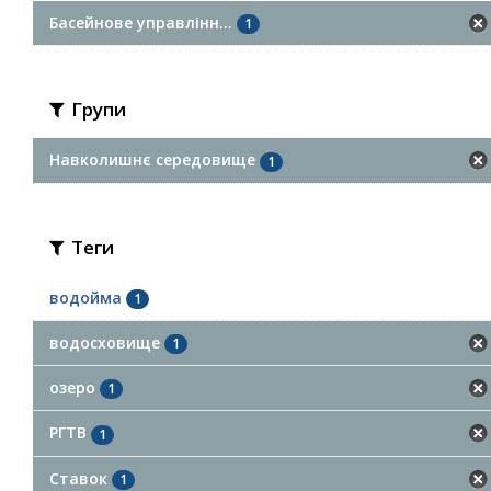
Басейнове управлінн...
1
Групи
Навколишнє середовище
1
Теги
водойма
1
водосховище
1
озеро
1
РГТВ
1
Ставок
1