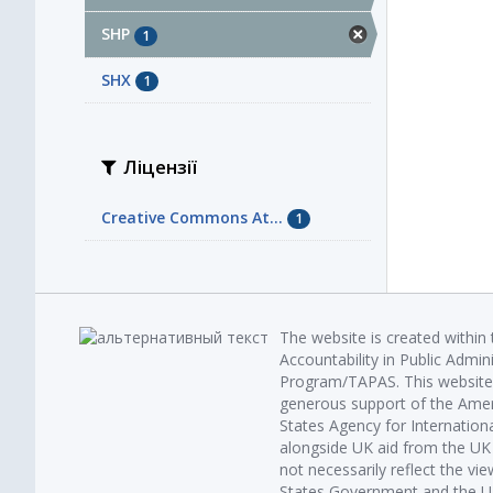
SHP
1
SHX
1
Ліцензії
Creative Commons At...
1
The website is created within
Accountability in Public Admin
Program/TAPAS. This website 
generous support of the Amer
States Agency for Internatio
alongside UK aid from the U
not necessarily reflect the vi
States Government and the UK 