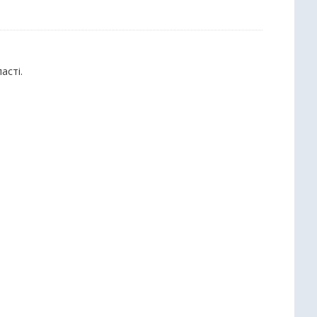
асті.