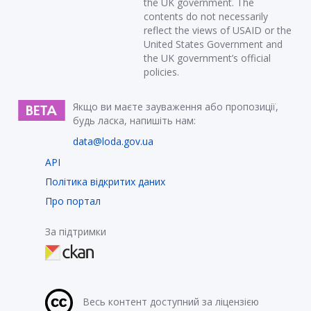
the UK government. The
contents do not necessarily
reflect the views of USAID or the
United States Government and
the UK government’s official
policies.
Якщо ви маєте зауваження або пропозиції,
будь ласка, напишіть нам:
data@loda.gov.ua
API
Політика відкритих даних
Про портал
За підтримки
Весь контент доступний за ліцензією