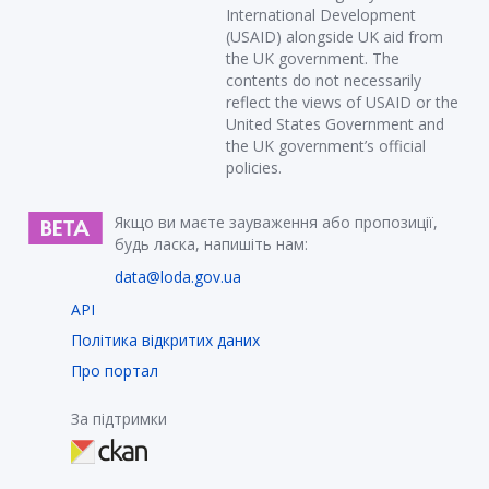
International Development
(USAID) alongside UK aid from
the UK government. The
contents do not necessarily
reflect the views of USAID or the
United States Government and
the UK government’s official
policies.
Якщо ви маєте зауваження або пропозиції,
будь ласка, напишіть нам:
data@loda.gov.ua
API
Політика відкритих даних
Про портал
За підтримки