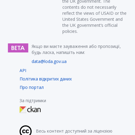
the UK government. The
contents do not necessarily
reflect the views of USAID or the
United States Government and
the UK government’s official
policies.
Якщо ви маєте зауваження або пропозиції,
будь ласка, напишіть нам:
data@loda.gov.ua
API
Політика відкритих даних
Про портал
За підтримки
Весь контент доступний за ліцензією