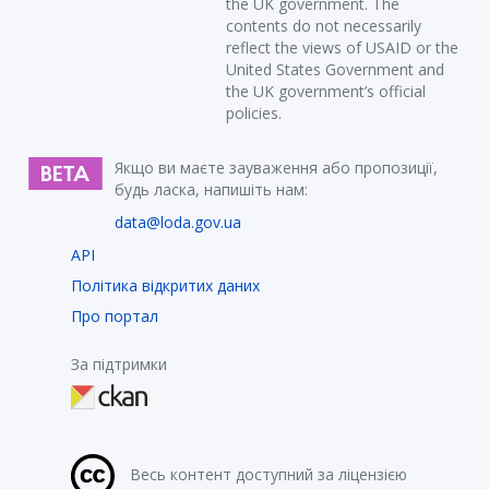
the UK government. The
contents do not necessarily
reflect the views of USAID or the
United States Government and
the UK government’s official
policies.
Якщо ви маєте зауваження або пропозиції,
будь ласка, напишіть нам:
data@loda.gov.ua
API
Політика відкритих даних
Про портал
За підтримки
Весь контент доступний за ліцензією