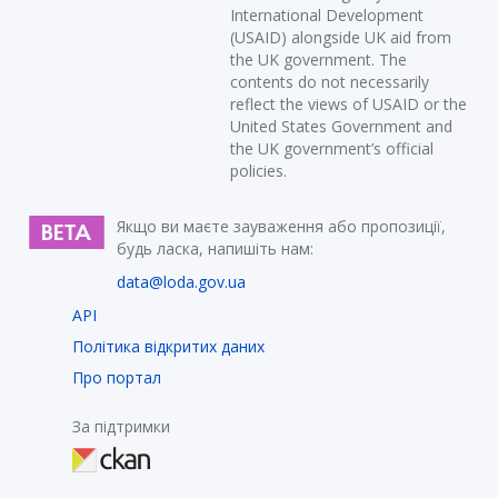
International Development
(USAID) alongside UK aid from
the UK government. The
contents do not necessarily
reflect the views of USAID or the
United States Government and
the UK government’s official
policies.
Якщо ви маєте зауваження або пропозиції,
будь ласка, напишіть нам:
data@loda.gov.ua
API
Політика відкритих даних
Про портал
За підтримки