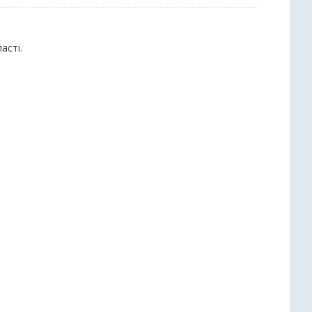
асті.