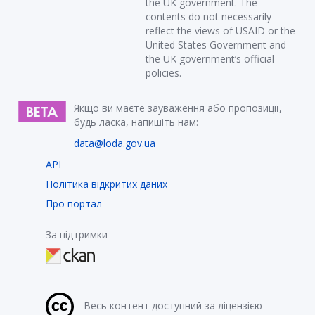
the UK government. The
contents do not necessarily
reflect the views of USAID or the
United States Government and
the UK government’s official
policies.
Якщо ви маєте зауваження або пропозиції,
будь ласка, напишіть нам:
data@loda.gov.ua
API
Політика відкритих даних
Про портал
За підтримки
Весь контент доступний за ліцензією