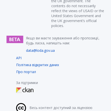
the UK government. The
contents do not necessarily
reflect the views of USAID or the
United States Government and
the UK government’s official
policies.
Якщо ви маєте зауваження або пропозиції,
будь ласка, напишіть нам:
data@loda.gov.ua
API
Політика відкритих даних
Про портал
За підтримки
Весь контент доступний за ліцензією