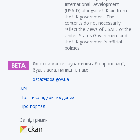
International Development
(USAID) alongside UK aid from
the UK government. The
contents do not necessarily
reflect the views of USAID or the
United States Government and
the UK government’s official
policies.
Якщо ви маєте зауваження або пропозиції,
будь ласка, напишіть нам:
data@loda.gov.ua
API
Політика відкритих даних
Про портал
За підтримки