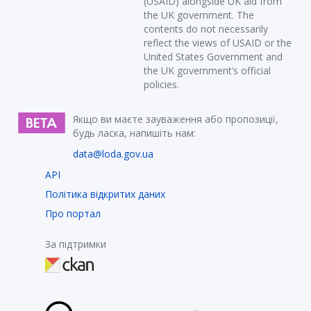
(USAID) alongside UK aid from
the UK government. The
contents do not necessarily
reflect the views of USAID or the
United States Government and
the UK government’s official
policies.
Якщо ви маєте зауваження або пропозиції,
будь ласка, напишіть нам:
data@loda.gov.ua
API
Політика відкритих даних
Про портал
За підтримки