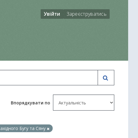
Увійти
Зареєструватись
Впорядкувати по
Західного Бугу та Сяну