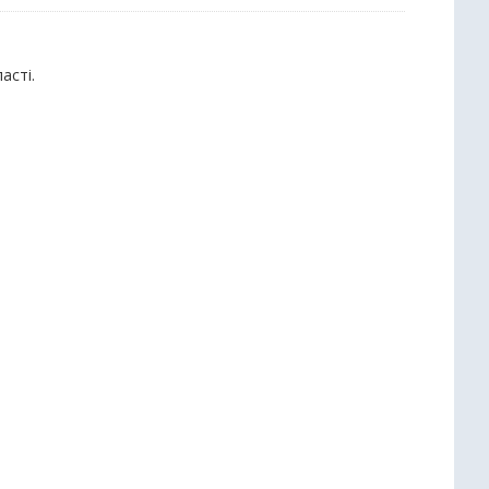
асті.