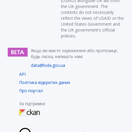
(USAID) alongside UK aid from
the UK government. The
contents do not necessarily
reflect the views of USAID or the
United States Government and
the UK government’s official
policies.
Якщо ви маєте зауваження або пропозиції,
будь ласка, напишіть нам:
data@loda.gov.ua
API
Політика відкритих даних
Про портал
За підтримки