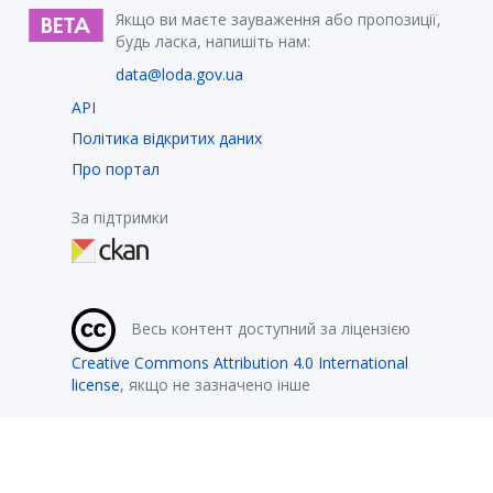
Якщо ви маєте зауваження або пропозиції,
будь ласка, напишіть нам:
data@loda.gov.ua
API
Політика відкритих даних
Про портал
За підтримки
Весь контент доступний за ліцензією
Creative Commons Attribution 4.0 International
license
, якщо не зазначено інше