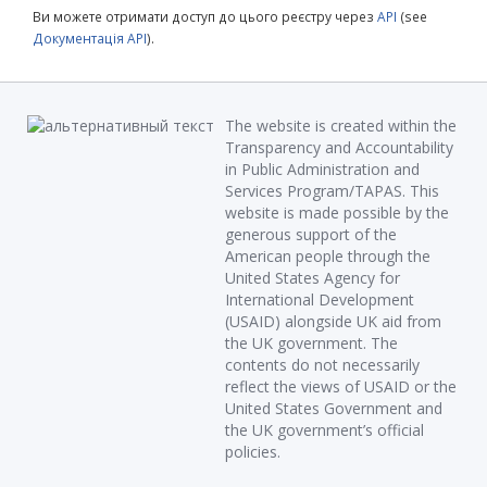
Ви можете отримати доступ до цього реєстру через
API
(see
Документація API
).
The website is created within the
Transparency and Accountability
in Public Administration and
Services Program/TAPAS. This
website is made possible by the
generous support of the
American people through the
United States Agency for
International Development
(USAID) alongside UK aid from
the UK government. The
contents do not necessarily
reflect the views of USAID or the
United States Government and
the UK government’s official
policies.