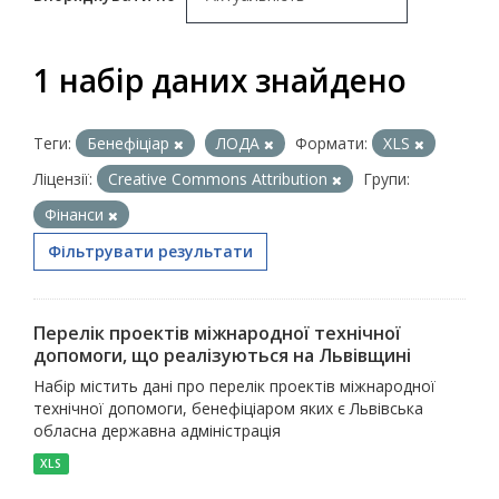
1 набір даних знайдено
Теги:
Бенефіціар
ЛОДА
Формати:
XLS
Ліцензії:
Creative Commons Attribution
Групи:
Фінанси
Фільтрувати результати
Перелік проектів міжнародної технічної
допомоги, що реалізуються на Львівщині
Набір містить дані про перелік проектів міжнародної
технічної допомоги, бенефіціаром яких є Львівська
обласна державна адміністрація
XLS