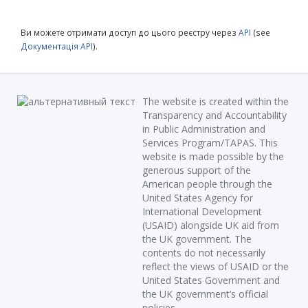
Ви можете отримати доступ до цього реєстру через
API
(see
Документація API
).
The website is created within the
Transparency and Accountability
in Public Administration and
Services Program/TAPAS. This
website is made possible by the
generous support of the
American people through the
United States Agency for
International Development
(USAID) alongside UK aid from
the UK government. The
contents do not necessarily
reflect the views of USAID or the
United States Government and
the UK government’s official
policies.