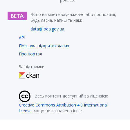
Якщо ви маєте зауваження або пропозиції,
будь ласка, напишіть нам:
data@loda.gov.ua
API
Політика відкритих даних
Про портал
За підтримки
Весь контент доступний за ліцензією
Creative Commons Attribution 4.0 International
license
, якщо не зазначено інше