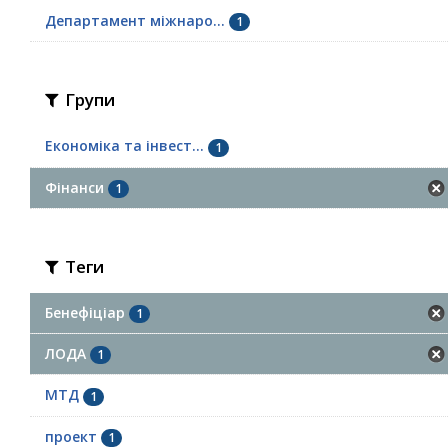
Департамент міжнаро...
1
Групи
Економіка та інвест...
1
Фінанси
1
Теги
Бенефіціар
1
ЛОДА
1
МТД
1
проект
1