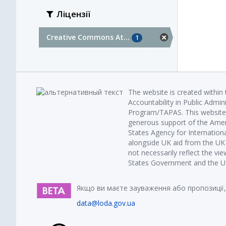
Ліцензії
Creative Commons At...
1
The website is created within
Accountability in Public Admin
Program/TAPAS. This website 
generous support of the Amer
States Agency for Internatio
alongside UK aid from the U
not necessarily reflect the vi
States Government and the UK 
Якщо ви маєте зауваження або пропозиції,
data@loda.gov.ua