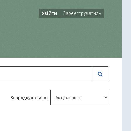
Увійти
Зареєструватись
Впорядкувати по