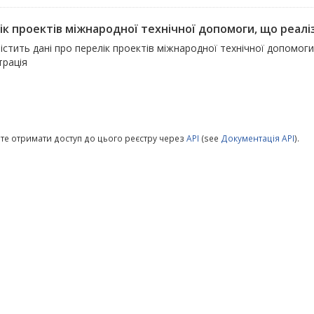
ік проектів міжнародної технічної допомоги, що реалі
істить дані про перелік проектів міжнародної технічної допомог
трація
те отримати доступ до цього реєстру через
API
(see
Документація API
).