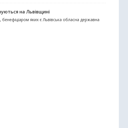
зуються на Львівщині
и, бенефіціаром яких є Львівська обласна державна