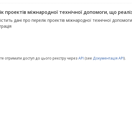
ік проектів міжнародної технічної допомоги, що реалі
істить дані про перелік проектів міжнародної технічної допомог
трація
те отримати доступ до цього реєстру через
API
(see
Документація API
).