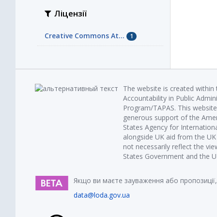
Ліцензії
Creative Commons At...
1
The website is created within
Accountability in Public Admin
Program/TAPAS. This website 
generous support of the Amer
States Agency for Internatio
alongside UK aid from the U
not necessarily reflect the vi
States Government and the UK 
Якщо ви маєте зауваження або пропозиції,
data@loda.gov.ua