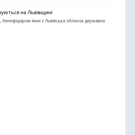
зуються на Львівщині
и, бенефіціаром яких є Львівська обласна державна