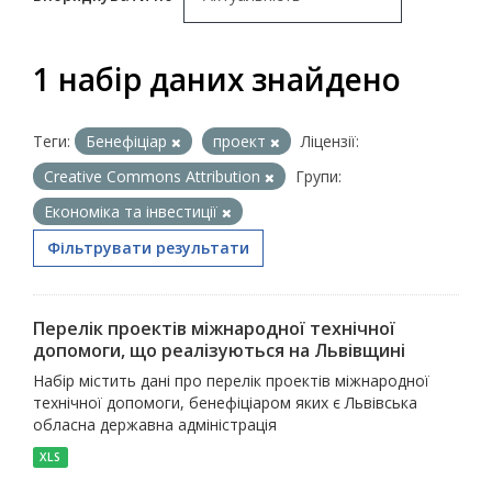
1 набір даних знайдено
Теги:
Бенефіціар
проект
Ліцензії:
Creative Commons Attribution
Групи:
Економіка та інвестиції
Фільтрувати результати
Перелік проектів міжнародної технічної
допомоги, що реалізуються на Львівщині
Набір містить дані про перелік проектів міжнародної
технічної допомоги, бенефіціаром яких є Львівська
обласна державна адміністрація
XLS