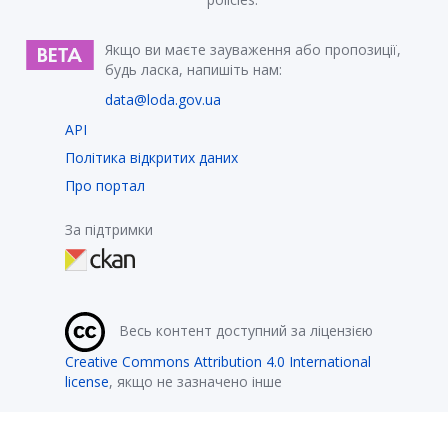
Якщо ви маєте зауваження або пропозиції,
будь ласка, напишіть нам:
data@loda.gov.ua
API
Політика відкритих даних
Про портал
За підтримки
Весь контент доступний за ліцензією
Creative Commons Attribution 4.0 International
license
, якщо не зазначено інше