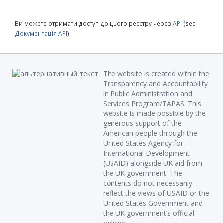
Ви можете отримати доступ до цього реєстру через
API
(see
Документація API
).
The website is created within the
Transparency and Accountability
in Public Administration and
Services Program/TAPAS. This
website is made possible by the
generous support of the
American people through the
United States Agency for
International Development
(USAID) alongside UK aid from
the UK government. The
contents do not necessarily
reflect the views of USAID or the
United States Government and
the UK government’s official
policies.