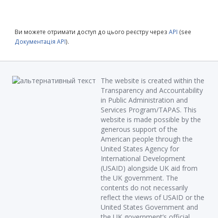
Ви можете отримати доступ до цього реєстру через
API
(see
Документація API
).
The website is created within the
Transparency and Accountability
in Public Administration and
Services Program/TAPAS. This
website is made possible by the
generous support of the
American people through the
United States Agency for
International Development
(USAID) alongside UK aid from
the UK government. The
contents do not necessarily
reflect the views of USAID or the
United States Government and
the UK government’s official