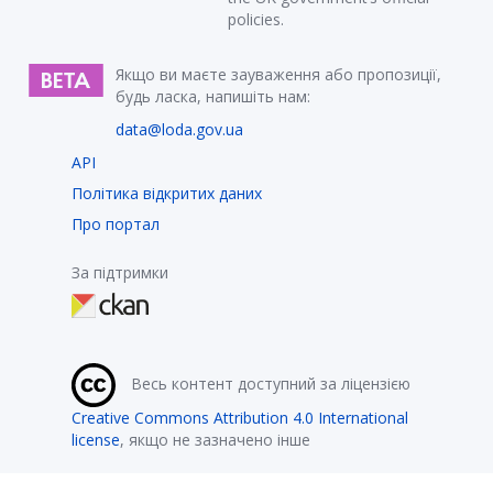
policies.
Якщо ви маєте зауваження або пропозиції,
будь ласка, напишіть нам:
data@loda.gov.ua
API
Політика відкритих даних
Про портал
За підтримки
Весь контент доступний за ліцензією
Creative Commons Attribution 4.0 International
license
, якщо не зазначено інше