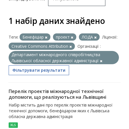
1 набір даних знайдено
Теги:
Бенефіціар
проект
ЛОДА
Ліцензії:
Creative Commons Attribution
Організації :
Департамент міжнародного співробітництва
Львівської обласної державної адміністрації
Фільтрувати результати
Перелік проектів міжнародної технічної
допомоги, що реалізуються на Львівщині
Набір містить дані про перелік проектів міжнародної
технічної допомоги, бенефіціаром яких є Львівська
обласна державна адміністрація
XLS