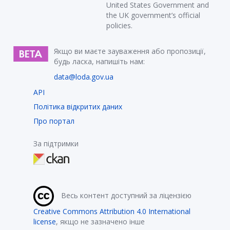
United States Government and
the UK government’s official
policies.
Якщо ви маєте зауваження або пропозиції,
будь ласка, напишіть нам:
data@loda.gov.ua
API
Політика відкритих даних
Про портал
За підтримки
Весь контент доступний за ліцензією
Creative Commons Attribution 4.0 International
license
, якщо не зазначено інше