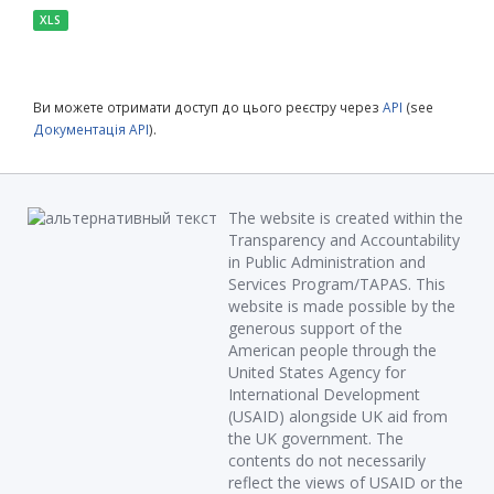
XLS
Ви можете отримати доступ до цього реєстру через
API
(see
Документація API
).
The website is created within the
Transparency and Accountability
in Public Administration and
Services Program/TAPAS. This
website is made possible by the
generous support of the
American people through the
United States Agency for
International Development
(USAID) alongside UK aid from
the UK government. The
contents do not necessarily
reflect the views of USAID or the