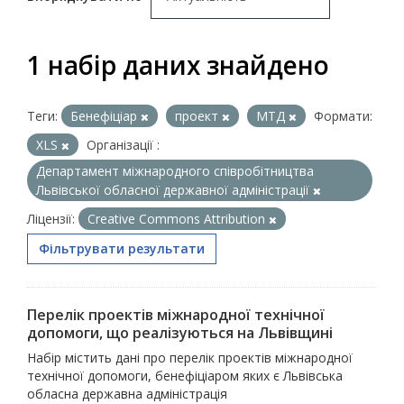
1 набір даних знайдено
Теги:
Бенефіціар
проект
МТД
Формати:
XLS
Організації :
Департамент міжнародного співробітництва
Львівської обласної державної адміністрації
Ліцензії:
Creative Commons Attribution
Фільтрувати результати
Перелік проектів міжнародної технічної
допомоги, що реалізуються на Львівщині
Набір містить дані про перелік проектів міжнародної
технічної допомоги, бенефіціаром яких є Львівська
обласна державна адміністрація