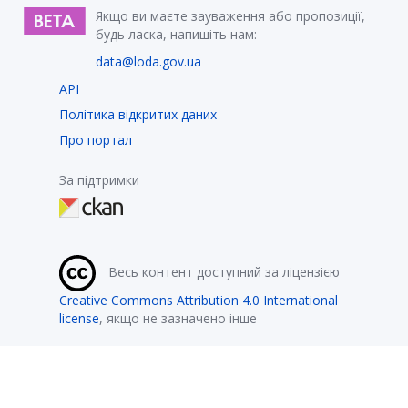
Якщо ви маєте зауваження або пропозиції,
будь ласка, напишіть нам:
data@loda.gov.ua
API
Політика відкритих даних
Про портал
За підтримки
Весь контент доступний за ліцензією
Creative Commons Attribution 4.0 International
license
, якщо не зазначено інше