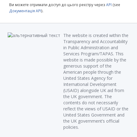
Ви можете отримати доступ до цього реєстру через
API
(see
Документація API
).
The website is created within the
Transparency and Accountability
in Public Administration and
Services Program/TAPAS. This
website is made possible by the
generous support of the
American people through the
United States Agency for
International Development
(USAID) alongside UK aid from
the UK government. The
contents do not necessarily
reflect the views of USAID or the
United States Government and
the UK government’s official
policies.