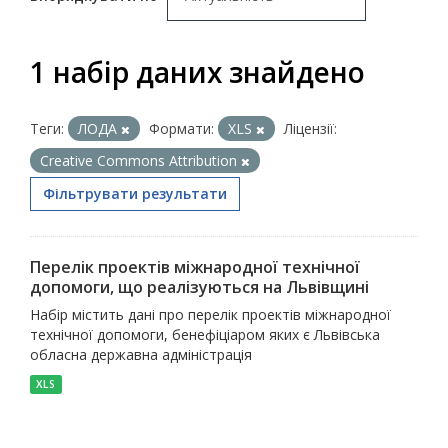
1 набір даних знайдено
Теги:
ЛОДА
Формати:
XLS
Ліцензії:
Creative Commons Attribution
Фільтрувати результати
Перелік проектів міжнародної технічної
допомоги, що реалізуються на Львівщині
Набір містить дані про перелік проектів міжнародної
технічної допомоги, бенефіціаром яких є Львівська
обласна державна адміністрація
XLS