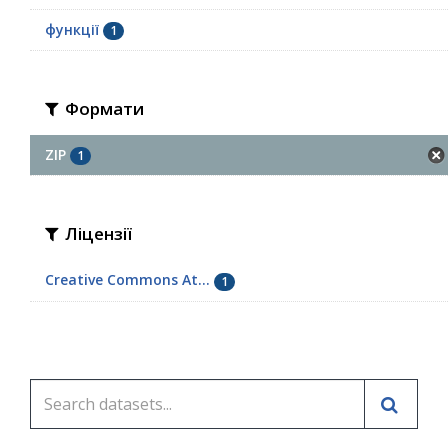
функції
1
Формати
ZIP
1
Ліцензії
Creative Commons At...
1