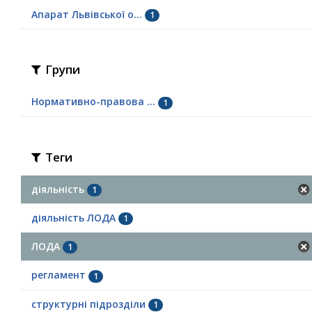
Апарат Львівської о...
1
Групи
Нормативно-правова ...
1
Теги
діяльність
1
діяльність ЛОДА
1
ЛОДА
1
регламент
1
структурні підрозділи
1