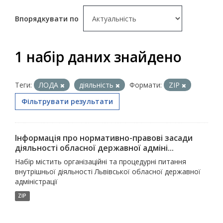
Впорядкувати по
1 набір даних знайдено
Теги:
ЛОДА
діяльність
Формати:
ZIP
Фільтрувати результати
Інформація про нормативно-правові засади
діяльності обласної державної адміні...
Набір містить організаційні та процедурні питання
внутрішньої діяльності Львівської обласної державної
адміністрації
ZIP