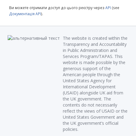
Ви можете отримати доступ до цього реєстру через
API
(see
Документація API
).
The website is created within the
Transparency and Accountability
in Public Administration and
Services Program/TAPAS. This
website is made possible by the
generous support of the
American people through the
United States Agency for
International Development
(USAID) alongside UK aid from
the UK government. The
contents do not necessarily
reflect the views of USAID or the
United States Government and
the UK government’s official
policies.